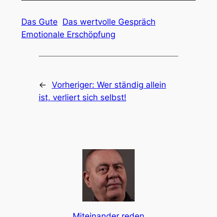
Das Gute
Das wertvolle Gespräch
Emotionale Erschöpfung
←
Vorheriger:
Wer ständig allein
ist, verliert sich selbst!
Miteinander reden