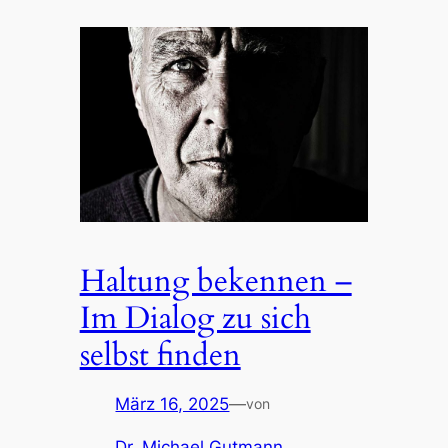
Haltung bekennen –
Im Dialog zu sich
selbst finden
März 16, 2025
—
von
Dr. Michael Gutmann