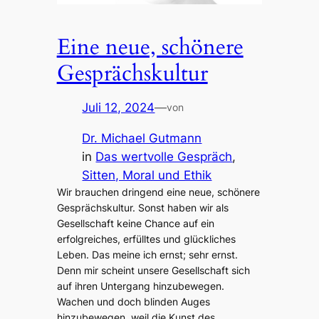
Eine neue, schönere
Gesprächskultur
Juli 12, 2024
—
von
Dr. Michael Gutmann
in
Das wertvolle Gespräch
, 
Sitten, Moral und Ethik
Wir brauchen dringend eine neue, schönere
Gesprächskultur. Sonst haben wir als
Gesellschaft keine Chance auf ein
erfolgreiches, erfülltes und glückliches
Leben. Das meine ich ernst; sehr ernst.
Denn mir scheint unsere Gesellschaft sich
auf ihren Untergang hinzubewegen.
Wachen und doch blinden Auges
hinzubewegen, weil die Kunst des